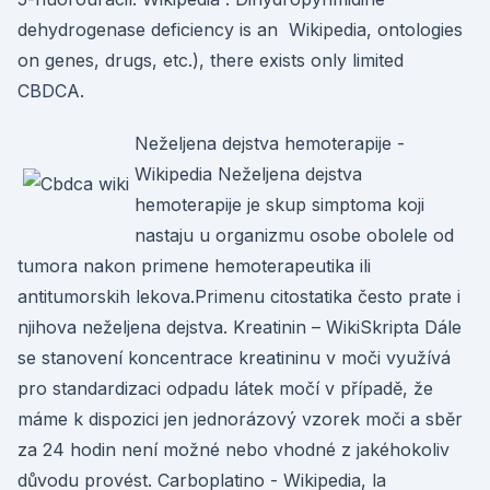
dehydrogenase deficiency is an Wikipedia, ontologies
on genes, drugs, etc.), there exists only limited
CBDCA.
Neželjena dejstva hemoterapije -
Wikipedia Neželjena dejstva
hemoterapije je skup simptoma koji
nastaju u organizmu osobe obolele od
tumora nakon primene hemoterapeutika ili
antitumorskih lekova.Primenu citostatika često prate i
njihova neželjena dejstva. Kreatinin – WikiSkripta Dále
se stanovení koncentrace kreatininu v moči využívá
pro standardizaci odpadu látek močí v případě, že
máme k dispozici jen jednorázový vzorek moči a sběr
za 24 hodin není možné nebo vhodné z jakéhokoliv
důvodu provést. Carboplatino - Wikipedia, la