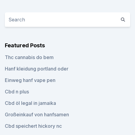
Featured Posts
Thc cannabis do bem
Hanf kleidung portland oder
Einweg hanf vape pen
Cbd n plus
Cbd öl legal in jamaika
Großeinkauf von hanfsamen
Cbd speichert hickory nc