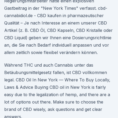
Regierungsmitarbeiter hatte einen explosiven
Gastbeitrag in der "New York Times" verfasst. cbd-
cannabidiol.de - CBD kaufen in pharmazeutischer
Qualität – Je nach Interesse an einem unserer CBD
Artikel (z. B. CBD Öl, CBD Kapseln, CBD Kristalle oder
CBD Liquid) geben wir Ihnen eine Dosierungsrichtlinie
an, die Sie nach Bedarf individuell anpassen und vor
allem zeitlich sowie flexibel verändern können.
Während THC und auch Cannabis unter das
Betäubungsmittelgesetz fallen, ist CBD vollkommen
legal. CBD Oil In New York — Where To Buy Locally,
Laws & Advice Buying CBD oil in New York is fairly
easy due to the legalization of hemp, and there are a
lot of options out there. Make sure to choose the
brand of CBD wisely, ask questions and get clear
answers.