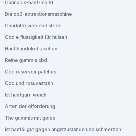
Cannabis-hanf-markt
Die co2-extraktionsmaschine
Charlotte web cbd stock
Cbd e flüssigkeit für hülsen
Hanf hundekot taschen
Reine gummis cbd
Cbd reservoir patches
Cbd und rosuvastatin
Ist hanfgarn weich
Arten der ölförderung
Thc gummis mit gelee
Ist hanföl gut gegen angstzustände und schmerzen