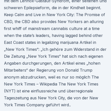
mit dem Lennox-Gastaut-Syndrom, einer seltenen und
schweren Epilepsieform, die in der Kindheit beginnt.
Keep Calm and Live in New York City: The Promise of
CBD, the CBD also provides New Yorkers an alluring
first whiff of mainstream cannabis culture at a time
when the state’s leaders, having lagged behind other
East Coast states in legalizing marijuana Artikel in
„New York Times“: „Ich gehöre zum Widerstand in der
Die Zeitung „New York Times“ hat sich nach eigenen
Angaben durchgerungen, den Artikel eines „hohen
Mitarbeiters“ der Regierung von Donald Trump
anonym abzudrucken, weil es nur so möglich The
New York Times – Wikipedia The New York Times
(NYT) ist eine einflussreiche und überregionale
Tageszeitung aus New York City, die von der New
York Times Company geführt wird..