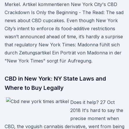
Merkel. Artikel kommentieren New York City's CBD
Crackdown Is Only the Beginning - The Read: The sad
news about CBD cupcakes. Even though New York
City’s intent to enforce its food-additive restrictions
wasn’t announced ahead of time, it’s hardly a surprise
that regulatory New York Times: Madonna fühlt sich
durch Zeitungsartikel Ein Porträt von Madonna in der
"New York Times" sorgt für Aufregung.
CBD in New York: NY State Laws and
Where to Buy Legally
Does it help? 27 Oct
2018 It's hard to say the
precise moment when
CBD, the voguish cannabis derivative, went from being