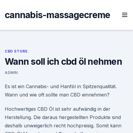
Skip
to
cannabis-massagecreme
content
CBD STORE
Wann soll ich cbd öl nehmen
ADMIN
Es ist ein Cannabis- und Hanföl in Spitzenqualität.
Wann und wie oft sollte man CBD einnehmen?
Hochwertiges CBD Öl ist sehr aufwändig in der
Herstellung. Die daraus hergestellten Produkte sind
deshalb unweigerlich recht hochpreisig. Somit kann