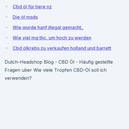
Cbd öl für tiere nz
Die öl msds
Wie wurde hanf illegal gemacht_
Wie viel mg thc, um hoch zu werden
Cbd ölkrebs zu verkaufen holland und barrett
Dutch-Headshop Blog - CBD Öl - Häufig gestellte
Fragen uber Wie viele Tropfen CBD-Öl soll ich
verwenden?