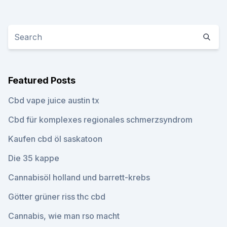
Featured Posts
Cbd vape juice austin tx
Cbd für komplexes regionales schmerzsyndrom
Kaufen cbd öl saskatoon
Die 35 kappe
Cannabisöl holland und barrett-krebs
Götter grüner riss thc cbd
Cannabis, wie man rso macht