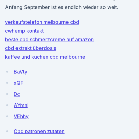
Anfang September ist es endlich wieder so weit.
verkaufstelefon melbourne cbd
cwhemp kontakt
beste cbd schmerzcreme auf amazon
cbd extrakt überdosis
kaffee und kuchen cbd melbourne
BaVty
xQF
Dc
AYmnj
VEhhy
Cbd patronen zutaten