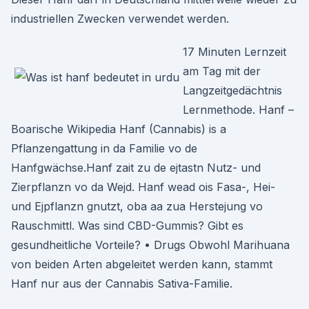
industriellen Zwecken verwendet werden.
17 Minuten Lernzeit
am Tag mit der
Langzeitgedächtnis
Lernmethode. Hanf –
Boarische Wikipedia Hanf (Cannabis) is a
Pflanzengattung in da Familie vo de
Hanfgwächse.Hanf zait zu de ejtastn Nutz- und
Zierpflanzn vo da Wejd. Hanf wead ois Fasa-, Hei-
und Ejpflanzn gnutzt, oba aa zua Herstejung vo
Rauschmittl. Was sind CBD-Gummis? Gibt es
gesundheitliche Vorteile? • Drugs Obwohl Marihuana
von beiden Arten abgeleitet werden kann, stammt
Hanf nur aus der Cannabis Sativa-Familie.