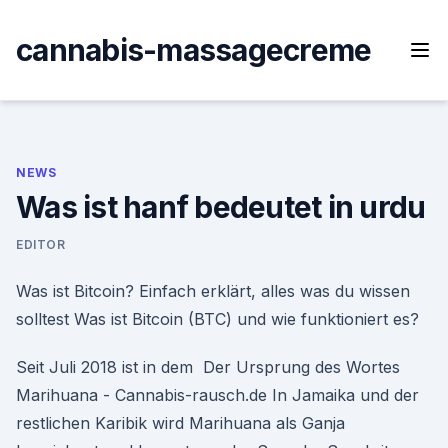
Skip
to
cannabis-massagecreme
content
NEWS
Was ist hanf bedeutet in urdu
EDITOR
Was ist Bitcoin? Einfach erklärt, alles was du wissen
solltest Was ist Bitcoin (BTC) und wie funktioniert es?
Seit Juli 2018 ist in dem Der Ursprung des Wortes
Marihuana - Cannabis-rausch.de In Jamaika und der
restlichen Karibik wird Marihuana als Ganja