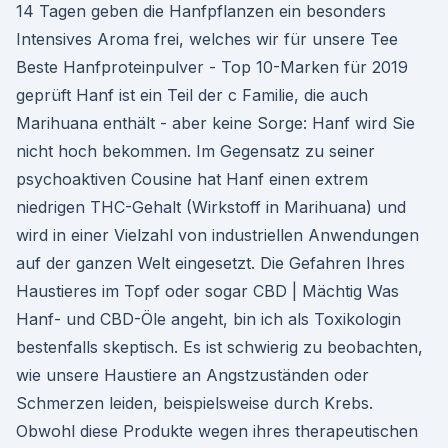
14 Tagen geben die Hanfpflanzen ein besonders
Intensives Aroma frei, welches wir für unsere Tee
Beste Hanfproteinpulver - Top 10-Marken für 2019
geprüft Hanf ist ein Teil der c Familie, die auch
Marihuana enthält - aber keine Sorge: Hanf wird Sie
nicht hoch bekommen. Im Gegensatz zu seiner
psychoaktiven Cousine hat Hanf einen extrem
niedrigen THC-Gehalt (Wirkstoff in Marihuana) und
wird in einer Vielzahl von industriellen Anwendungen
auf der ganzen Welt eingesetzt. Die Gefahren Ihres
Haustieres im Topf oder sogar CBD | Mächtig Was
Hanf- und CBD-Öle angeht, bin ich als Toxikologin
bestenfalls skeptisch. Es ist schwierig zu beobachten,
wie unsere Haustiere an Angstzuständen oder
Schmerzen leiden, beispielsweise durch Krebs.
Obwohl diese Produkte wegen ihres therapeutischen