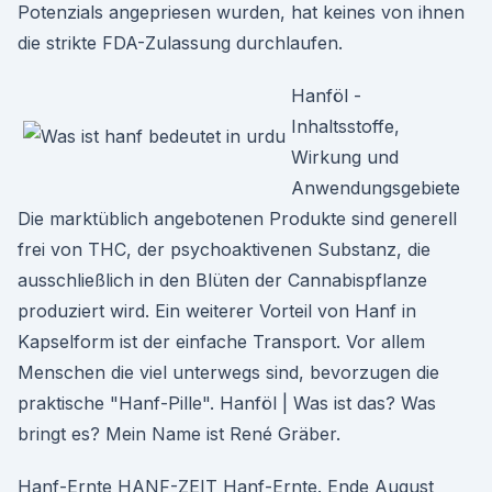
Potenzials angepriesen wurden, hat keines von ihnen
die strikte FDA-Zulassung durchlaufen.
Hanföl -
Inhaltsstoffe,
Wirkung und
Anwendungsgebiete
Die marktüblich angebotenen Produkte sind generell
frei von THC, der psychoaktivenen Substanz, die
ausschließlich in den Blüten der Cannabispflanze
produziert wird. Ein weiterer Vorteil von Hanf in
Kapselform ist der einfache Transport. Vor allem
Menschen die viel unterwegs sind, bevorzugen die
praktische "Hanf-Pille". Hanföl | Was ist das? Was
bringt es? Mein Name ist René Gräber.
Hanf-Ernte HANF-ZEIT Hanf-Ernte. Ende August