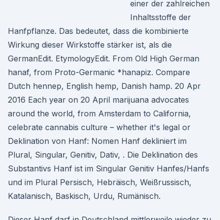
einer der zahlreichen
Inhaltsstoffe der
Hanfpflanze. Das bedeutet, dass die kombinierte
Wirkung dieser Wirkstoffe stärker ist, als die
GermanEdit. EtymologyEdit. From Old High German
hanaf, from Proto-Germanic *hanapiz. Compare
Dutch hennep, English hemp, Danish hamp. 20 Apr
2016 Each year on 20 April marijuana advocates
around the world, from Amsterdam to California,
celebrate cannabis culture – whether it's legal or
Deklination von Hanf: Nomen Hanf dekliniert im
Plural, Singular, Genitiv, Dativ, . Die Deklination des
Substantivs Hanf ist im Singular Genitiv Hanfes/Hanfs
und im Plural Persisch, Hebräisch, Weißrussisch,
Katalanisch, Baskisch, Urdu, Rumänisch.
Dieser Hanf darf in Deutschland mittlerweile wieder zu