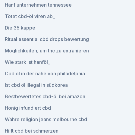
Hanf unternehmen tennessee
Tötet cbd-öl viren ab_
Die 35 kappe
Ritual essential cbd drops bewertung
Möglichkeiten, um thc zu extrahieren
Wie stark ist hanföl_
Cbd öl in der nähe von philadelphia
Ist cbd öl illegal in südkorea
Bestbewertetes cbd-öl bei amazon
Honig infundiert cbd
Wahre religion jeans melbourne cbd
Hilft cbd bei schmerzen